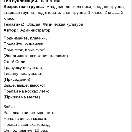
Тип публикации:
Картотека
Возрастная группа:
младшие дошкольники, средняя группа,
старшая группа, подготовительная группа, 1 класс, 2 класс, 3
класс
Тематика:
Общая, Физическая культура
Автор:
Администратор
Поднимайте, плечики,
Прыгайте, кузнечики!
Прыг-скок, прыг-скок!
(Энергичные движения плечами)
Стоп! Сели.
Травушку покушали,
Тишину послушали.
(Приседания)
Выше, выше, высоко!
Прыгай на носках легко!
(Прыжки на месте)
Зайка
Раз, два, три, четыре, пять!
Начал заинька скакать.
Прыгать заинька горазд,
Он подпрыгнул 10 раз.