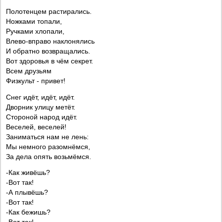
Полотенцем растирались.
Ножками топали,
Ручками хлопали,
Влево-вправо наклонялись
И обратно возвращались.
Вот здоровья в чём секрет.
Всем друзьям
Физкульт - привет!
Снег идёт, идёт, идёт.
Дворник улицу метёт.
Стороной народ идёт.
Веселей, веселей!
Заниматься нам не лень:
Мы немного разомнёмся,
За дела опять возьмёмся.
-Как живёшь?
-Вот так!
-А плывёшь?
-Вот так!
-Как бежишь?