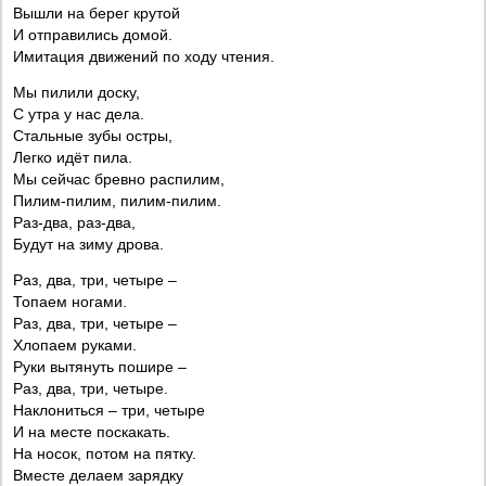
Вышли на берег крутой
И отправились домой.
Имитация движений по ходу чтения.
Мы пилили доску,
С утра у нас дела.
Стальные зубы остры,
Легко идёт пила.
Мы сейчас бревно распилим,
Пилим-пилим, пилим-пилим.
Раз-два, раз-два,
Будут на зиму дрова.
Раз, два, три, четыре –
Топаем ногами.
Раз, два, три, четыре –
Хлопаем руками.
Руки вытянуть пошире –
Раз, два, три, четыре.
Наклониться – три, четыре
И на месте поскакать.
На носок, потом на пятку.
Вместе делаем зарядку