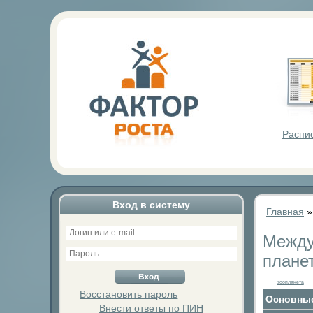
Фактор Р
Распи
Вход в систему
Главная
Между
планет
зоопланета
Восстановить пароль
Основные
Внести ответы по ПИН