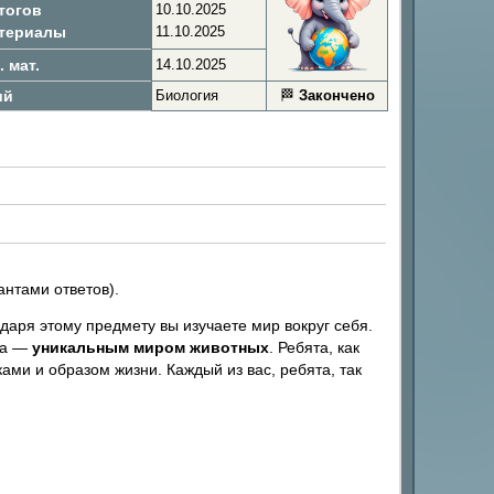
тогов
10.10.2025
атериалы
11.10.2025
 мат.
14.10.2025
ий
Биология
🏁
Закончено
антами ответов).
аря этому предмету вы изучаете мир вокруг себя.
та —
уникальным миром животных
. Ребята, как
ами и образом жизни. Каждый из вас, ребята, так