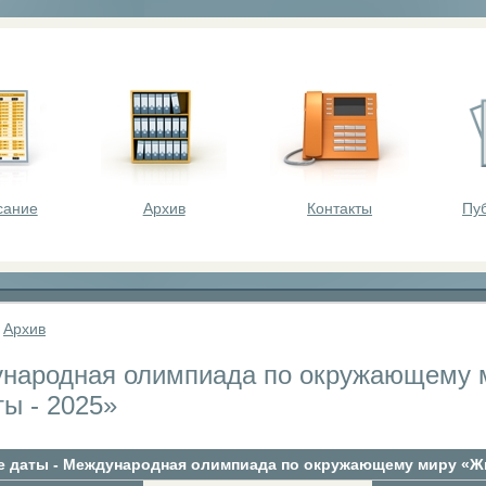
оста - викторины, олимпиады, конкурсы для шк
сание
Архив
Контакты
Пу
»
Архив
народная олимпиада по окружающему 
ы - 2025»
 даты - Международная олимпиада по окружающему миру «Жи