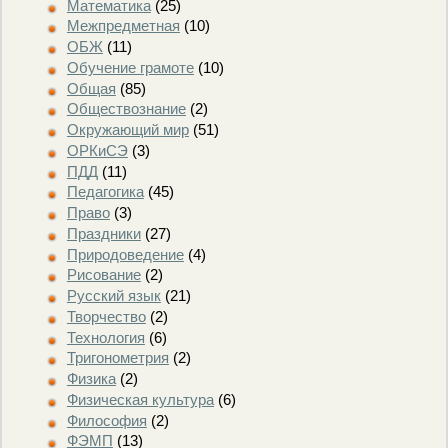
Математика
(25)
Межпредметная
(10)
ОБЖ
(11)
Обучение грамоте
(10)
Общая
(85)
Обществознание
(2)
Окружающий мир
(51)
ОРКиСЭ
(3)
ПДД
(11)
Педагогика
(45)
Право
(3)
Праздники
(27)
Природоведение
(4)
Рисование
(2)
Русский язык
(21)
Творчество
(2)
Технология
(6)
Тригонометрия
(2)
Физика
(2)
Физическая культура
(6)
Философия
(2)
ФЭМП
(13)