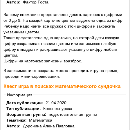
Автор:
Фактор Роста
Вашему вниманию представлены десять карточек с цифрами
от 0 до 9. На каждой карточке цветом выделена одна из цифр.
Ребенку надо найти все кружки с этой цифрой и закрасить
указанным цветом.
Также представлена одна карточка, на которой дети каждую
цифру закрашивают своим цветом или записывают любую
цифру в квадрат и раскрашивают указанную цифру любым
цветом.
Цифры на карточках записаны вразброс.
В зависимости от возраста можно проводить игру на время,
проводя мини-соревнования.
Квест игра в поисках математического сундочка
Информация
Дата публикации:
21.04.2020
Тип публикации:
Конспект урока
Возрастная группа:
подготовительная группа
Тематика:
Математика
Автор:
Доронина Алена Павловна