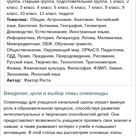
группа, старшая группа, подготовительная группа, 1 класс, 2
класс, 3 класс, 4 класс, 5 класс, 6 класс, 7 класс, 8 класс, 9
класс, 10 класс, 11 класс, педагог
Тематика:
Общая, Астрономия, Анатомия, Английский
язык, Биология, Ботаника, География, Геометрия,
Домоводство, Естествознание, Иностранные языки,
Информатика, История, Литература, Логика, Математика,
Межпредметная, ОБЖ, Обучение грамоте,
Обществознание, Окружающий мир, ОРКиСЭ, Педагогика,
ПДД, Право, Праздники, Природоведение, Рисование,
Русский язык, Творчество, Технология, Тригонометрия,
Физика, Физическая культура, Философия, ФЭМП, Химия,
Экономика, Японский язык
Автор:
Фактор Роста
Введение, цели и выбор темы олимпиады
Олимпиады для учащихся начальной школы играют важную
роль в образовательном процессе, способствуя развитию
интеллектуальных и творческих способностей детей. Они
предоставляют возможность учащимся проявить свои знания и
навыки, а также развивают интерес к учебе и повышают
мотивацию. В этой статье мы рассмотрим основные этапы