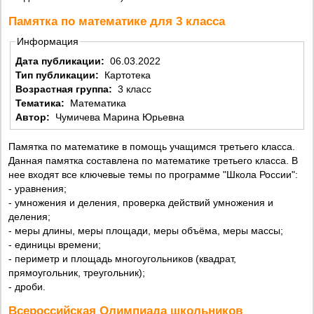
Памятка по математике для 3 класса
Информация
Дата публикации:
06.03.2022
Тип публикации:
Картотека
Возрастная группа:
3 класс
Тематика:
Математика
Автор:
Чумичева Марина Юрьевна
Памятка по математике в помощь учащимся третьего класса.
Данная памятка составлена по математике третьего класса. В
нее входят все ключевые темы по программе "Школа России":
- уравнения;
- умножения и деления, проверка действий умножения и
деления;
- меры длины, меры площади, меры объёма, меры массы;
- единицы времени;
- периметр и площадь многоугольников (квадрат,
прямоугольник, треугольник);
- дроби.
Всероссийская Олимпиада школьников