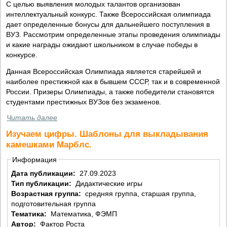
С целью выявления молодых талантов организован
интеллектуальный конкурс. Также Всероссийская олимпиада
дает определенные бонусы для дальнейшего поступления в
ВУЗ. Рассмотрим определенные этапы проведения олимпиады
и какие награды ожидают школьником в случае победы в
конкурсе.
Данная Всероссийская Олимпиада является старейшей и
наиболее престижной как в бывшем СССР, так и в современной
России. Призеры Олимпиады, а также победители становятся
студентами престижных ВУЗов без экзаменов.
Читать далее
Изучаем цифры. Шаблоны для выкладывания
камешками Марблс.
Информация
Дата публикации:
27.09.2023
Тип публикации:
Дидактические игры
Возрастная группа:
средняя группа, старшая группа,
подготовительная группа
Тематика:
Математика, ФЭМП
Автор:
Фактор Роста