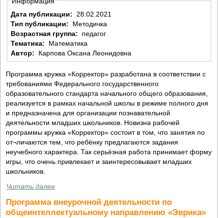
Информация
Дата публикации:
28.02.2021
Тип публикации:
Методичка
Возрастная группа:
педагог
Тематика:
Математика
Автор:
Карпова Оксана Леонидовна
Программа кружка «Корректор» разработана в соответствии с
требованиями Федерального государственного
образовательного стандарта начального общего образования,
реализуется в рамках начальной школы в режиме полного дня
и предназначена для организации познавательной
деятельности младших школьников. Новизна рабочей
программы кружка «Корректор» состоит в том, что занятия по
от¬личаются тем, что ребёнку предлагаются задания
неучебного характера. Так серьёзная работа принимает форму
игры, что очень привлекает и заинтересовывает младших
школьников.
Читать далее
Программа внеурочной деятельности по
общеинтеллектуальному направлению «Эврика»