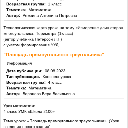
Возрастная группа:
1 класс
Тематика:
Математика
Автор:
Рямзина Антонина Петровна
Технологическая карта урока на тему «Измерение длин сторон
многоугольника. Периметр» (1класс)
(автор учебника Петерсон Л.Г.)
с учетом формирования УУД
"Площадь прямоугольного треугольника"
Информация
Дата публикации:
08.08.2023
Тип публикации:
Конспект урока
Возрастная группа:
4 класс
Тематика:
Математика
Автор:
Воронова Вера Васильевна
Урок математики
4 класс УМК «Школа 2100»
Тема урока: «Площадь прямоугольного треугольника». (Урок
введения нового знания).