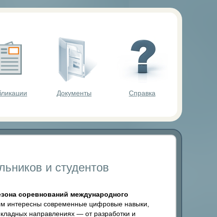
ольников.
бликации
Документы
Справка
льников и студентов
сезона соревнований международного
рым интересны современные цифровые навыки,
икладных направлениях — от разработки и