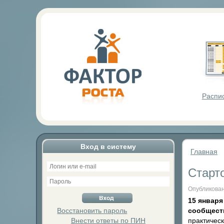
Фактор Р
Распи
Вход в систему
Главная
Старт
Опубликован
15 января
Восстановить пароль
сообществ
Внести ответы по ПИН
практичес