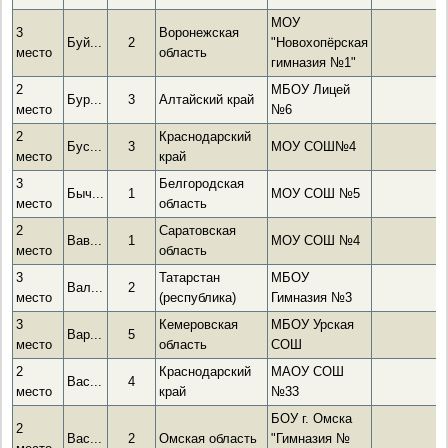
МОУ
3
Воронежская
Буй...
2
"Новохопёрская
место
область
гимназия №1"
2
МБОУ Лицей
Бур...
3
Алтайский край
место
№6
2
Краснодарский
Бус...
3
МОУ СОШ№4
место
край
3
Белгородская
Быч...
1
МОУ СОШ №5
место
область
2
Саратовская
Вав...
1
МОУ СОШ №4
место
область
3
Татарстан
МБОУ
Вал...
2
место
(республика)
Гимназия №3
3
Кемеровская
МБОУ Урская
Вар...
5
место
область
СОШ
2
Краснодарский
МАОУ СОШ
Вас...
4
место
край
№33
БОУ г. Омска
2
Вас...
2
Омская область
"Гимназия №