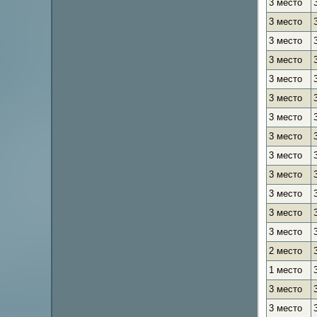
3 место
3 место
3 место
3 место
3 место
3 место
3 место
3 место
3 место
3 место
3 место
3 место
3 место
2 место
1 место
3 место
3 место