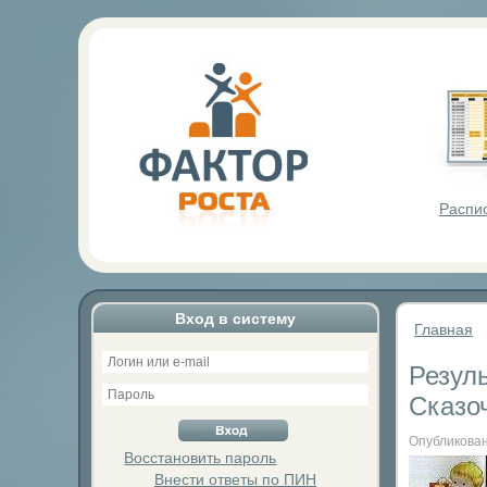
Фактор Р
Распи
Вход в систему
Главная
Резул
Сказо
Опубликован
Восстановить пароль
Внести ответы по ПИН