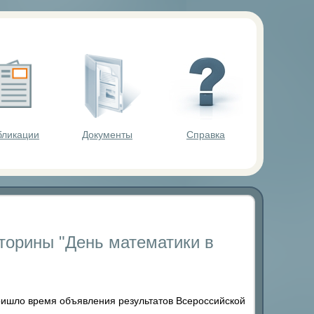
ольников.
бликации
Документы
Справка
торины "День математики в
пришло время объявления результатов Всероссийской