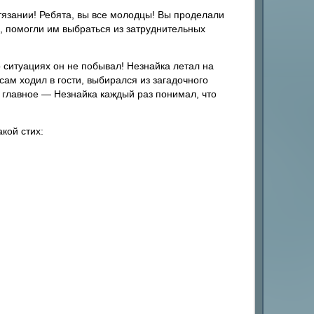
тязании! Ребята, вы все молодцы! Вы проделали
, помогли им выбраться из затруднительных
о ситуациях он не побывал! Незнайка летал на
ам ходил в гости, выбирался из загадочного
о главное — Незнайка каждый раз понимал, что
кой стих: