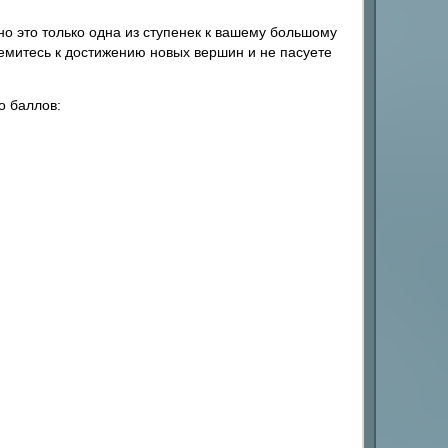
но это только одна из ступенек к вашему большому
ремитесь к достижению новых вершин и не пасуете
о баллов: