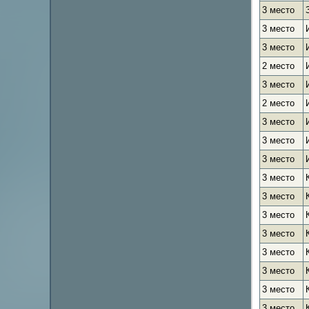
3 место
3 место
3 место
2 место
3 место
2 место
3 место
3 место
3 место
3 место
3 место
3 место
3 место
3 место
3 место
3 место
3 место