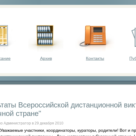
оста - викторины, олимпиады, конкурсы для шк
сание
Архив
Контакты
Пу
ьтаты Всероссийской дистанционной вик
чной стране"
о Администратор в 29 декабря 2010
Уважаемые участники, координаторы, кураторы, родители! Вот и 