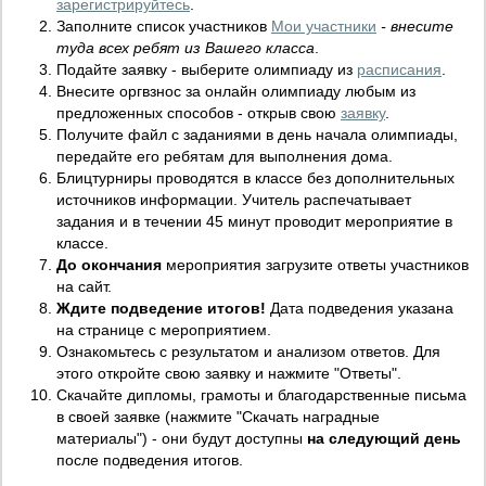
зарегистрируйтесь
.
Заполните список участников
Мои участники
- внесите
туда всех ребят из Вашего класса
.
Подайте заявку - выберите олимпиаду из
расписания
.
Внесите оргвзнос за онлайн олимпиаду любым из
предложенных способов - открыв свою
заявку
.
Получите файл с заданиями в день начала олимпиады,
передайте его ребятам для выполнения дома.
Блицтурниры проводятся в классе без дополнительных
источников информации. Учитель распечатывает
задания и в течении 45 минут проводит мероприятие в
классе.
До окончания
мероприятия загрузите ответы участников
на сайт.
Ждите подведение итогов!
Дата подведения указана
на странице с мероприятием.
Ознакомьтесь с результатом и анализом ответов. Для
этого откройте свою заявку и нажмите "Ответы".
Скачайте дипломы, грамоты и благодарственные письма
в своей заявке (нажмите "Скачать наградные
материалы") - они будут доступны
на следующий день
после подведения итогов.