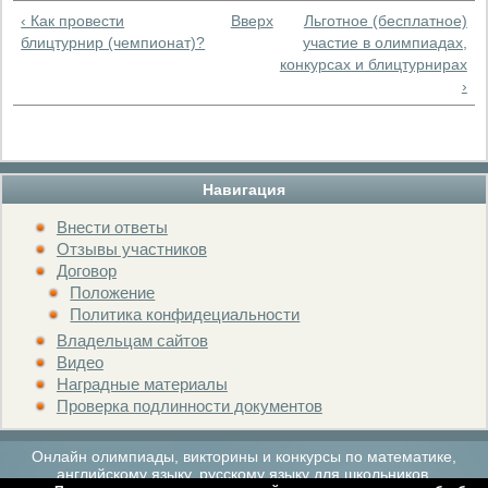
‹ Как провести
Вверх
Льготное (бесплатное)
блицтурнир (чемпионат)?
участие в олимпиадах,
конкурсах и блицтурнирах
›
Навигация
Внести ответы
Отзывы участников
Договор
Положение
Политика конфидециальности
Владельцам сайтов
Видео
Наградные материалы
Проверка подлинности документов
Онлайн олимпиады, викторины и конкурсы по математике,
английскому языку, русскому языку для школьников.