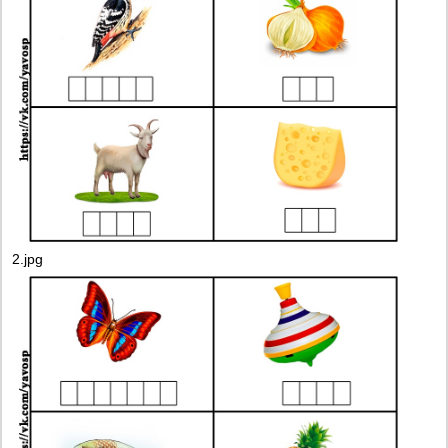
2.jpg