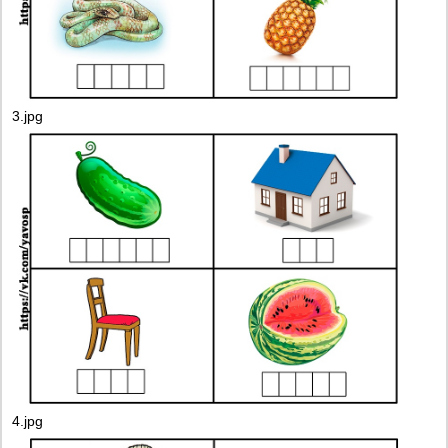
3.jpg
4.jpg