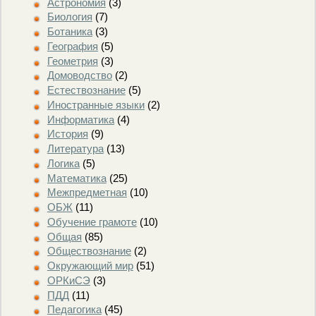
Астрономия
(3)
Биология
(7)
Ботаника
(3)
География
(5)
Геометрия
(3)
Домоводство
(2)
Естествознание
(5)
Иностранные языки
(2)
Информатика
(4)
История
(9)
Литература
(13)
Логика
(5)
Математика
(25)
Межпредметная
(10)
ОБЖ
(11)
Обучение грамоте
(10)
Общая
(85)
Обществознание
(2)
Окружающий мир
(51)
ОРКиСЭ
(3)
ПДД
(11)
Педагогика
(45)