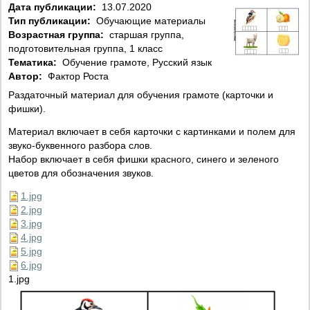
Дата публикации:
13.07.2020
Тип публикации:
Обучающие материалы
Возрастная группа:
старшая группа,
подготовительная группа, 1 класс
Тематика:
Обучение грамоте, Русский язык
Автор:
Фактор Роста
Раздаточный материал для обучения грамоте (карточки и
фишки).
Материал включает в себя карточки с картинками и полем для
звуко-буквенного разбора слов.
Набор включает в себя фишки красного, синего и зеленого
цветов для обозначения звуков.
1.jpg
2.jpg
3.jpg
4.jpg
5.jpg
6.jpg
1.jpg