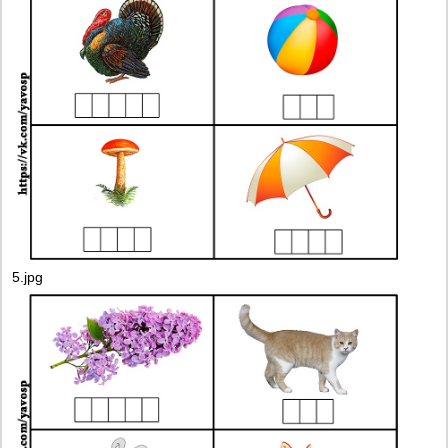
5.jpg