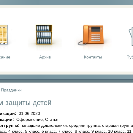
оста - викторины, олимпиады, конкурсы для шк
сание
Архив
Контакты
Пу
»
Праздники
м защиты детей
ликации:
01.06.2020
икации:
Оформление, Статья
я группа:
младшие дошкольники, средняя группа, старшая группа, 
асс, 4 класс, 5 класс, 6 класс, 7 класс, 8 класс, 9 класс, 10 класс, 11