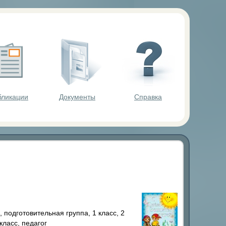
ольников.
бликации
Документы
Справка
подготовительная группа, 1 класс, 2
 класс, педагог