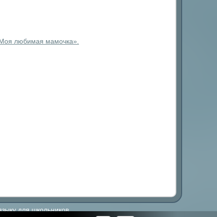
 «Моя любимая мамочка».
языку для школьников.