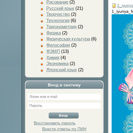
Рисование
(2)
1_iyunya
Русский язык
(21)
1_iyunya_fr
Творчество
(2)
Технология
(6)
Тригонометрия
(2)
Физика
(2)
Физическая культура
(6)
Философия
(2)
ФЭМП
(13)
Химия
(4)
Экономика
(2)
Японский язык
(2)
Вход в систему
Восстановить пароль
Внести ответы по ПИН