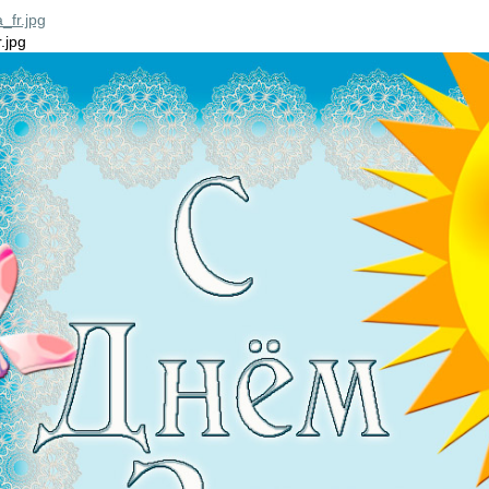
_fr.jpg
.jpg