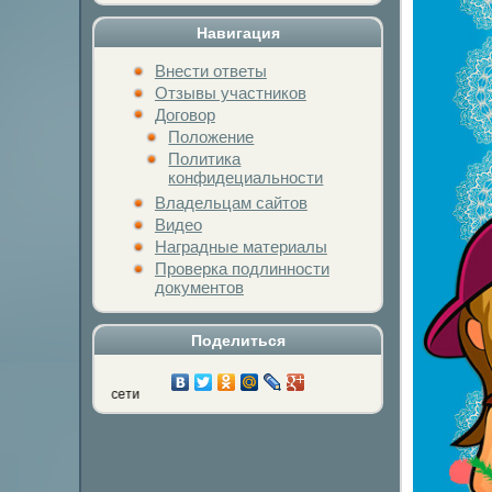
Навигация
Внести ответы
Отзывы участников
Договор
Положение
Политика
конфидециальности
Владельцам сайтов
Видео
Наградные материалы
Проверка подлинности
документов
Поделиться
Нажми на кнопку любимой