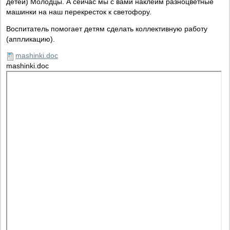
детей) Молодцы. А сейчас мы с вами наклеим разноцветные
машинки на наш перекресток к светофору.
Воспитатель помогает детям сделать коллективную работу
(аппликацию).
mashinki.doc
mashinki.doc