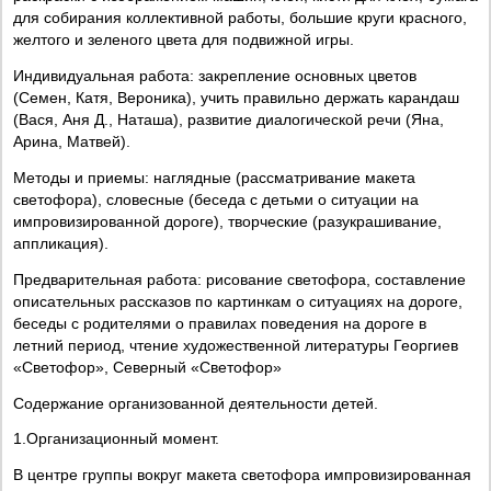
для собирания коллективной работы, большие круги красного,
желтого и зеленого цвета для подвижной игры.
Индивидуальная работа: закрепление основных цветов
(Семен, Катя, Вероника), учить правильно держать карандаш
(Вася, Аня Д., Наташа), развитие диалогической речи (Яна,
Арина, Матвей).
Методы и приемы: наглядные (рассматривание макета
светофора), словесные (беседа с детьми о ситуации на
импровизированной дороге), творческие (разукрашивание,
аппликация).
Предварительная работа: рисование светофора, составление
описательных рассказов по картинкам о ситуациях на дороге,
беседы с родителями о правилах поведения на дороге в
летний период, чтение художественной литературы Георгиев
«Светофор», Северный «Светофор»
Содержание организованной деятельности детей.
1.Организационный момент.
В центре группы вокруг макета светофора импровизированная