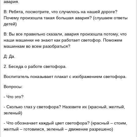
авария.
В: Ребята, посмотрите, что случилось на нашей дороге?
Почему произошла такая большая авария? (слушаем ответы
детей)
В: Вы все правильно сказали, авария произошла потому, что
наши машинки не знают как работает светофор. Поможем
машинкам во всем разобраться?
Д: Да.
2. Беседа о работе светофора.
Воспитатель показывает плакат с изображением светофора.
Вопросы:
- Что это?
- Сколько глаз у светофора? Назовите их (красный, желтый,
зеленый)
- Что обозначает каждый цвет светофора? (красный – стоим,
желтый – готовимся, зеленый – движение разрешено)