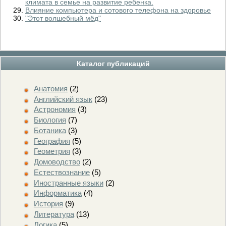
климата в семье на развитие ребенка.
Влияние компьютера и сотового телефона на здоровье
"Этот волшебный мёд"
Каталог публикаций
Анатомия
(2)
Английский язык
(23)
Астрономия
(3)
Биология
(7)
Ботаника
(3)
География
(5)
Геометрия
(3)
Домоводство
(2)
Естествознание
(5)
Иностранные языки
(2)
Информатика
(4)
История
(9)
Литература
(13)
Логика
(5)