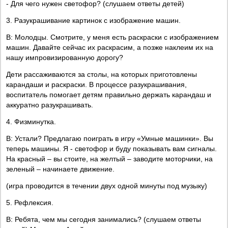
- Для чего нужен светофор? (слушаем ответы детей)
3. Разукрашивание картинок с изображение машин.
В: Молодцы. Смотрите, у меня есть раскраски с изображением
машин. Давайте сейчас их раскрасим, а позже наклеим их на
нашу импровизированную дорогу?
Дети рассаживаются за столы, на которых приготовлены
карандаши и раскраски. В процессе разукрашивания,
воспитатель помогает детям правильно держать карандаш и
аккуратно разукрашивать.
4. Физминутка.
В: Устали? Предлагаю поиграть в игру «Умные машинки». Вы
теперь машины. Я - светофор и буду показывать вам сигналы.
На красный – вы стоите, на желтый – заводите моторчики, на
зеленый – начинаете движение.
(игра проводится в течении двух одной минуты под музыку)
5. Рефлексия.
В: Ребята, чем мы сегодня занимались? (слушаем ответы