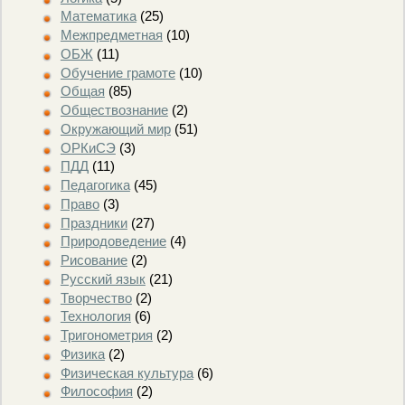
Математика
(25)
Межпредметная
(10)
ОБЖ
(11)
Обучение грамоте
(10)
Общая
(85)
Обществознание
(2)
Окружающий мир
(51)
ОРКиСЭ
(3)
ПДД
(11)
Педагогика
(45)
Право
(3)
Праздники
(27)
Природоведение
(4)
Рисование
(2)
Русский язык
(21)
Творчество
(2)
Технология
(6)
Тригонометрия
(2)
Физика
(2)
Физическая культура
(6)
Философия
(2)