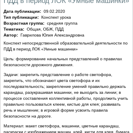
ПДД в период ЛОК «Умные машинки»
Дата публикации:
09.02.2020
Тип публикации:
Конспект урока
Возрастная группа:
средняя группа
Тематика:
Общая, ОБЖ, ПДД
Автор:
Гаврилова Юлия Александровна
Конспект непосредственной образовательной деятельности по
ПДД в период ЛОК «Умные машинки»
Цель: формирование начальных представлений о правилах
безопасности дорожного движения.
Задачи: закрепить представление о работе светофора,
закрепить, что обозначают цвета светофора и их
последовательность; закрепление умений правильно держать
карандаш, разукрашивая машинки, не выходить за линии; в
процессе составления коллективной работы, продолжить учить
правильно пользоваться клеем, кистью для клея; развивать
речь и мышление; в игровой форме усвоить правила
безопасности на дороге.
Материал: макет светофора, машинки, цветные карандаш,
раскраски с изображением машин, клей, кисти для клея, бумага