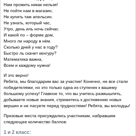
Нам прожить никак нельзя!
Не пойти нам в магазин,
Не купить там апельсин.
Не узнать, который час,
Утро, день иль ночь сейчас.
И какой по – форме дом,
Много ли народу в нём.
Сколько дней у нас в году?
Быстро ль скачет кенгуру?
Математика важна,
Всем и каждому нужна!
И это верно!
Ребята, мы благодарим вас за участие! Конечно, не все стали
победителями, но это только одна из ступенек к вашему
большому успеху! Главное то, что вы учитесь размышлять,
добываете новые знания, стремитесь к достижению новых
вершин и не пасуете перед трудностями! Ребята, вы молодцы!
Призовые места присуждались участникам, набравшим
следующее количество баллов:
1 и 2 класс: