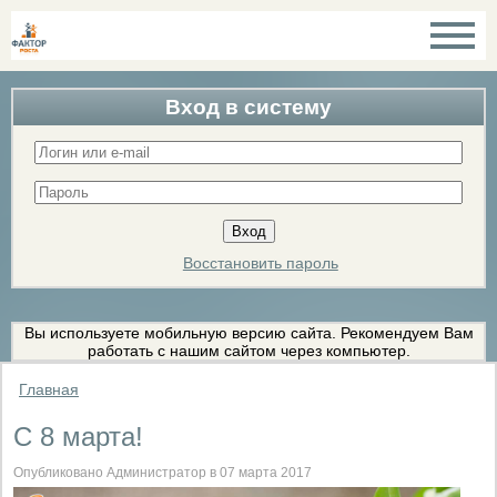
Вход в систему
Восстановить пароль
Вы используете мобильную версию сайта. Рекомендуем Вам
работать с нашим сайтом через компьютер.
Главная
С 8 марта!
Опубликовано Администратор в 07 марта 2017